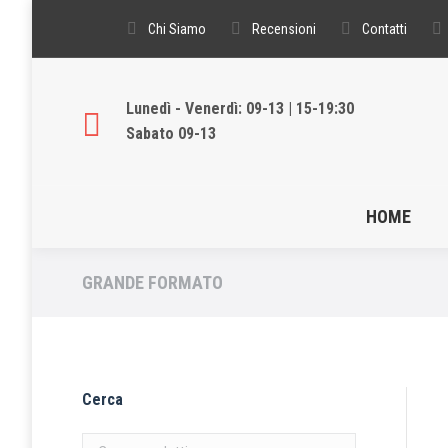
Chi Siamo
Recensioni
Contatti
Lunedì - Venerdì: 09-13 | 15-19:30
Sabato 09-13
HOME
GRANDE FORMATO
Cerca